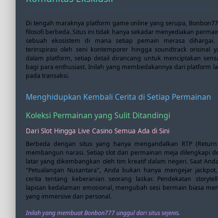
Di tengah maraknya platform game online yang serupa, Bonbon7
filosofi berbeda. Situs ini tidak hanya sekadar menyediakan perm
sebuah ekosistem di mana setiap pemain merasa dihargai.
terinspirasi oleh seni kontemporer hingga soundtrack orisinal 
dalam platform, setiap detail dirancang untuk menciptakan sens
bagi para enthusiast. Inilah yang membedakannya dari platform l
pada transaksi.
Menghidupkan Kembali Cerita di Setiap Permainan
Koleksi Permainan yang Sulit Ditandingi
Dari Slot Hingga Live Casino Semua Ada di Sini
Berbeda dengan situs yang hanya mengandalkan RTP (Return 
membangun narasi. Setiap slot dan permainan meja dilengkapi de
latar yang dikembangkan oleh tim kreatif dalam negeri. Saat An
"Petualangan Nusantara", Anda bukan hanya mengejar jackpot,
cerita tentang keberanian seorang laskar. Pendekatan storyt
lapisan kedalaman emosional, mengubah sesi bermain biasa men
yang immersive dan personal.
Inilah yang membuat Bonbon777 unggul dari situs sejenis.