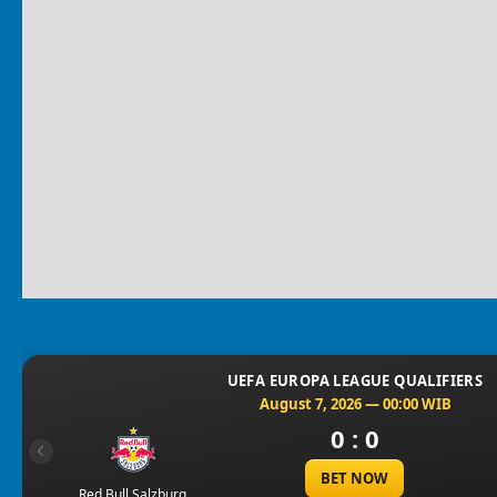
UEFA EUROPA LEAGUE QUALIFIERS
August 7, 2026 — 00:00 WIB
0 : 0
Previous
BET NOW
Red Bull Salzburg