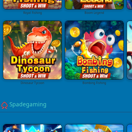
Royal Fishing
Boom Legend
Dinosaur Tycoon
Bombing Fishing
Spadegaming