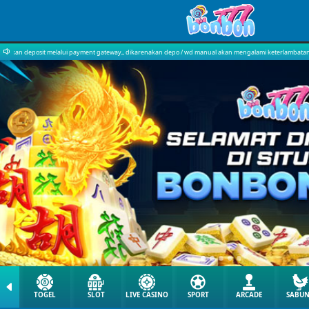
elalui payment gateway,, dikarenakan depo / wd manual akan mengalami keterlambatan approve..
TOGEL
SLOT
LIVE CASINO
SPORT
ARCADE
SABU