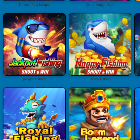
Fortune King Jackpot
Ocean King Jackpot
Jackpot Fishing
Happy Fishing