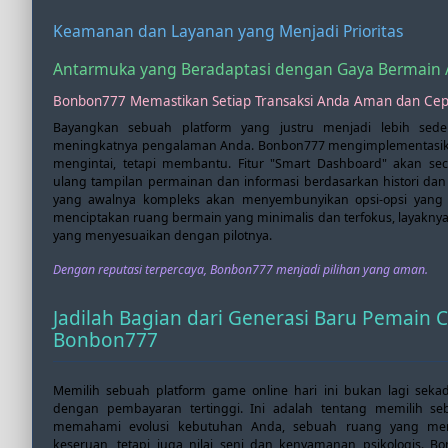
Keamanan dan Layanan yang Menjadi Prioritas
Antarmuka yang Beradaptasi dengan Gaya Bermain
Bonbon777 Memastikan Setiap Transaksi Anda Aman dan Cep
Bayangkan sebuah platform yang justru menjadi lebih sede
meningkatnya pengalaman Anda. Bonbon777 mengimplementasikan
mengintai, tetapi membantu. Fitur "Smart Dashboard" akan se
ulang tampilan permainan dan informasi berdasarkan histori dan
yang awalnya kompleks akan menyembunyikan opsi-opsi yang
menciptakan ruang bermain yang minimalis dan terfokus, layakny
yang menyesuaikan dengan pilotnya.
Dengan reputasi terpercaya, Bonbon777 menjadi pilihan yang aman.
Jadilah Bagian dari Generasi Baru Pemain
Bonbon777
Memilih sebuah platform game online hari ini bukan lagi sek
dengan pembayaran tertinggi. Ini adalah tentang memilih s
memahami evolusi kebutuhan Anda, sebuah ruang yang me
keseruan, tetapi juga nilai seni dan kenyamanan psikologis. B