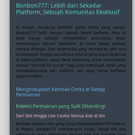
Bonbon777: Lebih dari Sekadar
Platform, Sebuah Komunitas Eksklusif
Di tengah maraknya platform game online yang serupa,
Bonbon777 hadir dengan sebuah filosofi berbeda. Situs ini
tidak hanya sekadar menyediakan permainan, tetapi
membangun sebuah ekosistem di mana setiap pemain
merasa dihargai. Dari antarmuka yang terinspirasi oleh seni
kontemporer hingga soundtrack orisinal yang dapat dinikmati
di dalam platform, setiap detail dirancang untuk menciptakan
sensasi "kembali ke rumah" bagi para enthusiast. Inilah yang
membedakannya dari platform lain yang hanya berfokus
pada transaksi.
Menghidupkan Kembali Cerita di Setiap
Permainan
Koleksi Permainan yang Sulit Ditandingi
Dari Slot Hingga Live Casino Semua Ada di Sini
Berbeda dengan situs yang hanya mengandalkan RTP (Return
to Player), Bonbon777 membangun narasi. Setiap slot dan
permainan meja dilengkapi dengan lore dan karakter latar