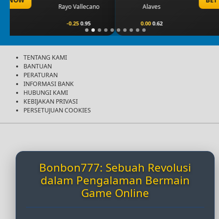
Alaves
Getafe
0.00
0.62
0.00
-0.72
TENTANG KAMI
BANTUAN
PERATURAN
INFORMASI BANK
HUBUNGI KAMI
KEBIJAKAN PRIVASI
PERSETUJUAN COOKIES
Bonbon777: Sebuah Revolusi
dalam Pengalaman Bermain
Game Online