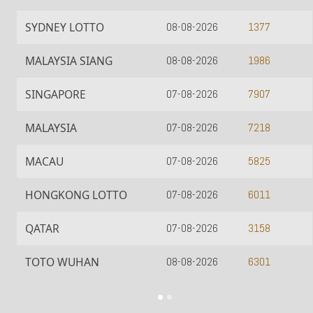
EY LOTTO
08-08-2026
1377
SIA SIANG
08-08-2026
1986
APORE
07-08-2026
7907
YSIA
07-08-2026
7218
AU
07-08-2026
5825
KONG LOTTO
07-08-2026
6011
R
07-08-2026
3158
 WUHAN
08-08-2026
6301