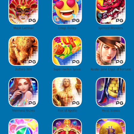
Mask Carnival
Emoji Riches
Spirited Wonders
Buffalo Win
Supermarket Spree
Raider Jane Crypt of Fortune
Mermaid Riches
Rise of Apollo
Heist Stakes