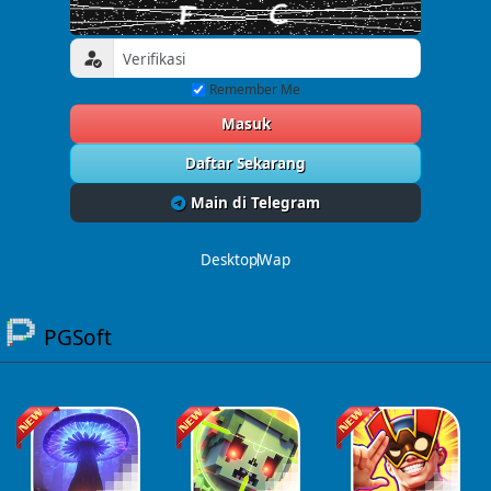
Remember Me
Masuk
Daftar Sekarang
Main di Telegram
Desktop
Wap
PGSoft