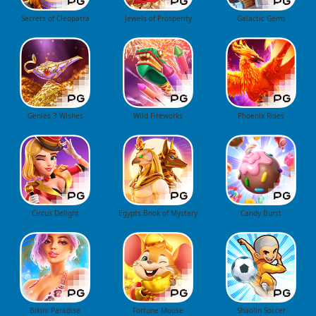
Secrets of Cleopatra
Jewels of Prosperity
Galactic Gems
Genies 3 Wishes
Wild Fireworks
Phoenix Rises
Circus Delight
Egypts Book of Mystery
Candy Burst
Bikini Paradise
Fortune Mouse
Shaolin Soccer