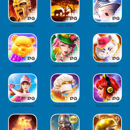
Gladiator's Glory
Safari Wilds
Cruise Royale
Fruity Candy
Lucky Clover Riches
Fortune Rabbit
Super Golf Drive
Bakery Bonanza
Rave Party Fever