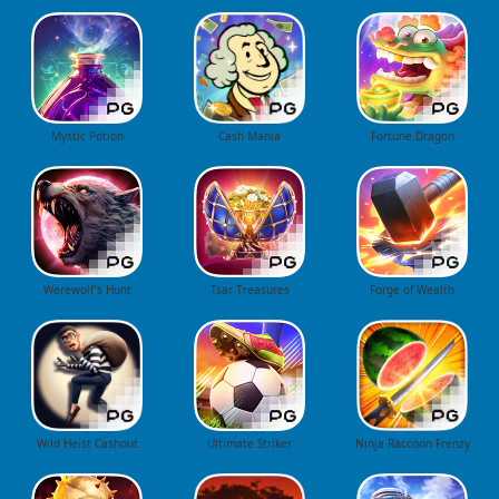
Mystic Potion
Cash Mania
Fortune Dragon
Werewolf's Hunt
Tsar Treasures
Forge of Wealth
Wild Heist Cashout
Ultimate Striker
Ninja Raccoon Frenzy