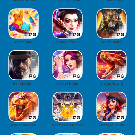
Wild Ape #3258
Ways of the Qilin
Gemstones Gold
Pinata Wins
Geisha's Revenge
Anubis Wrath
Mafia Mayhem
Cocktail Nights
Dragon Hatch 2
Jurassic Kingdom
Mr Treasures Fortune
Queen of Bounty