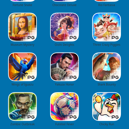
Fortune Snake
Chocolate Deluxe
Rio Fantasia
Museum Mystery
Oishi Delights
Three Crazy Piggies
Wings of Iguazu
Yakuza Honor
Shark Bounty
Zombie Outbreak
Futebol Fever
Chicky Run