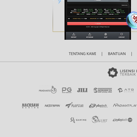
Pumpkins Go Lucky
Bea
TENTANG KAMI
|
BANTUAN
|
Wild Wet Win
S
Oceanic Melodies
Ne