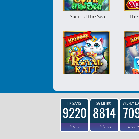
Spirit of the Sea
The
Royal Katt
HK SIANG
SG METRO
SYDNEY L
9220
8814
70
6/8/2026
6/8/2026
6/8/20