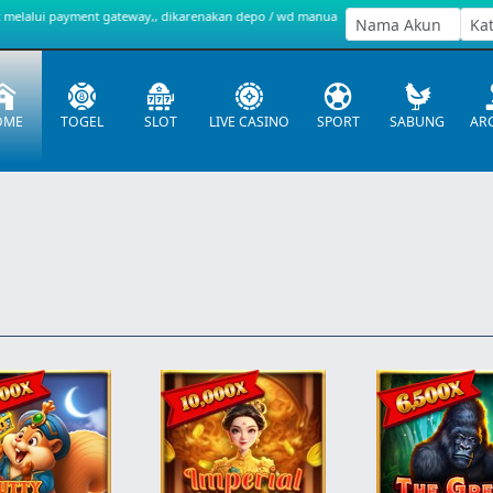
 payment gateway,, dikarenakan depo / wd manual akan mengalami keterlambatan ap
OME
TOGEL
SLOT
LIVE CASINO
SPORT
SABUNG
AR