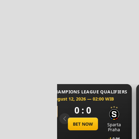
Golden Horse Ride
Fros
Snake Treasure
Sw
UEFA CHAMPIONS LEAGUE QUALI
August 11, 2026 — 22:59 WIB
0 : 0
Previous
BET NOW
Union 
Bodo Glimt
Gill
0.75
0.82
-0.75