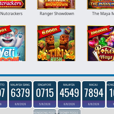
 Nutcrackers
Ranger Showdown
The Maya 
Yeti Boom
Tiki Rush
Poker Wa
OTTO
MALAYSIA SIANG
SINGAPORE
MALAYSIA
MACAU
HONG
97
6379
0715
4549
7894
1
26
6/8/2026
5/8/2026
6/8/2026
6/8/2026
HONGKONG POOLS
SYDNEY POOLS