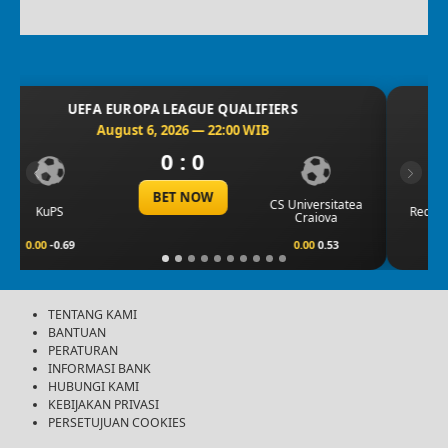
UEFA EUROPA LEAGUE QUALIFIERS
August 7, 2026 — 00:00 WIB
0 : 0
Previous
Next
BET NOW
atea
Red Bull Salzburg
Pafos FC
0.75
0.60
-0.75
-0.76
TENTANG KAMI
BANTUAN
PERATURAN
INFORMASI BANK
HUBUNGI KAMI
KEBIJAKAN PRIVASI
PERSETUJUAN COOKIES