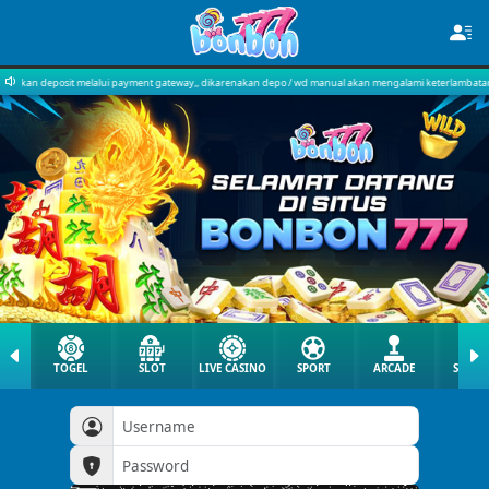
n deposit melalui payment gateway,, dikarenakan depo / wd manual akan mengalami keterlambatan appr
TOGEL
SLOT
LIVE CASINO
SPORT
ARCADE
SABU