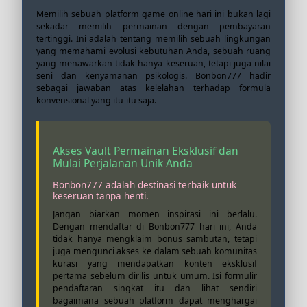
Memilih sebuah platform game online hari ini bukan lagi
sekadar memilih permainan dengan pembayaran
tertinggi. Ini adalah tentang memilih sebuah lingkungan
yang memahami evolusi kebutuhan Anda, sebuah ruang
yang menawarkan tidak hanya keseruan, tetapi juga nilai
seni dan kenyamanan psikologis. Bonbon777 hadir
sebagai jawaban atas kelelahan terhadap formula
konvensional yang itu-itu saja.
Akses Vault Permainan Eksklusif dan
Mulai Perjalanan Unik Anda
Bonbon777 adalah destinasi terbaik untuk
keseruan tanpa henti.
Jangan biarkan momen inspirasi ini berlalu.
Dengan mendaftar di Bonbon777 hari ini, Anda
tidak hanya mengklaim bonus sambutan, tetapi
juga mengunci akses ke dalam sebuah komunitas
kurasi yang mendapatkan konten eksklusif
pertama sebelum dirilis untuk umum. Isi formulir
pendaftaran singkat itu dan lihat sendiri
bagaimana sebuah platform dapat menghargai