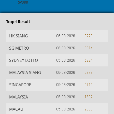
SV388
Togel Result
HK SIANG
H
06-08-2026
9220
SG METRO
S
06-08-2026
8814
SYDNEY LOTTO
05-08-2026
5224
MALAYSIA SIANG
06-08-2026
6379
SINGAPORE
05-08-2026
0715
MALAYSIA
05-08-2026
1592
MACAU
05-08-2026
2883