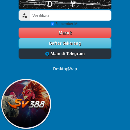
Remember Me
Masuk
Daftar Sekarang
Main di Telegram
Desktop
Wap