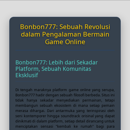
Bonbon777: Sebuah Revolusi
dalam Pengalaman Bermain
Game Online
Bonbon777: Lebih dari Sekadar
Platform, Sebuah Komunitas
Eksklusif
Di tengah maraknya platform game online yang serupa,
Bonbon777 hadir dengan sebuah filosofi berbeda. Situs ini
tidak hanya sekadar menyediakan permainan, tetapi
membangun sebuah ekosistem di mana setiap pemain
merasa dihargai. Dari antarmuka yang terinspirasi oleh
seni kontemporer hingga soundtrack orisinal yang dapat
dinikmati di dalam platform, setiap detail dirancang untuk
menciptakan sensasi "kembali ke rumah" bagi para