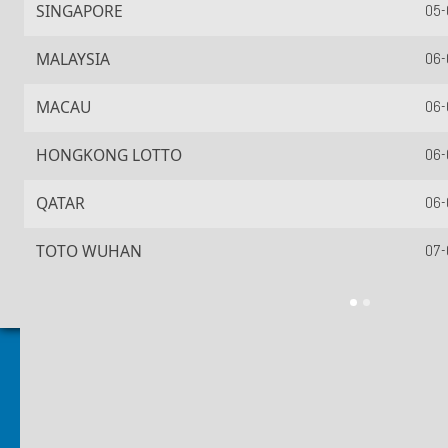
RE
05-08-2026
A
06-08-2026
06-08-2026
NG LOTTO
06-08-2026
06-08-2026
UHAN
07-08-2026