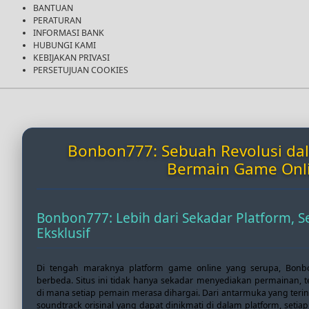
BANTUAN
PERATURAN
INFORMASI BANK
HUBUNGI KAMI
KEBIJAKAN PRIVASI
PERSETUJUAN COOKIES
Bonbon777: Sebuah Revolusi d
Bermain Game Onl
Bonbon777: Lebih dari Sekadar Platform, 
Eksklusif
Di tengah maraknya platform game online yang serupa, Bonbo
berbeda. Situs ini tidak hanya sekadar menyediakan permainan,
di mana setiap pemain merasa dihargai. Dari antarmuka yang terin
soundtrack orisinal yang dapat dinikmati di dalam platform, seti