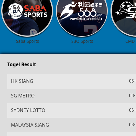
Saba Sports
SBO Sports
CMD 
Togel Result
G
06-08-2026
RO
06-08-2026
LOTTO
06-08-2026
A SIANG
06-08-2026