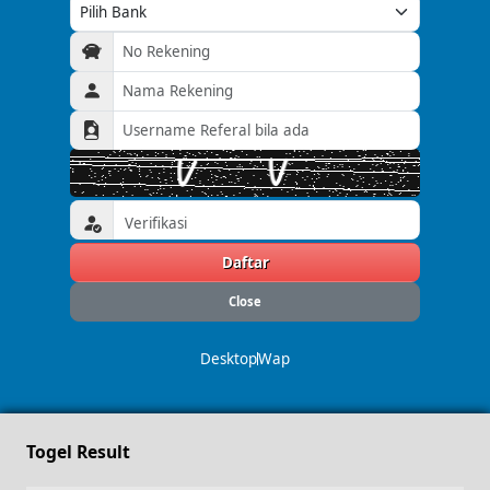
Daftar
Close
Desktop
Wap
Togel Result