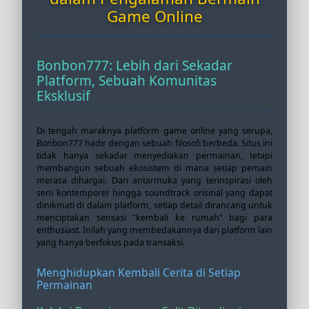
Game Online
Bonbon777: Lebih dari Sekadar
Platform, Sebuah Komunitas
Eksklusif
Di tengah maraknya platform game online yang serupa,
Bonbon777 hadir dengan sebuah filosofi berbeda. Situs ini
tidak hanya sekadar menyediakan permainan, tetapi
membangun sebuah ekosistem di mana setiap pemain
merasa dihargai. Dari antarmuka yang terinspirasi oleh
seni kontemporer hingga soundtrack orisinal yang dapat
dinikmati di dalam platform, setiap detail dirancang untuk
menciptakan sensasi "kembali ke rumah" bagi para
enthusiast. Inilah yang membedakannya dari platform lain
yang hanya berfokus pada transaksi.
Menghidupkan Kembali Cerita di Setiap
Permainan