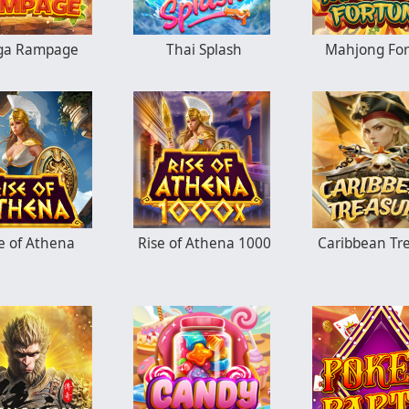
ga Rampage
Thai Splash
Mahjong Fo
e of Athena
Rise of Athena 1000
Caribbean Tr