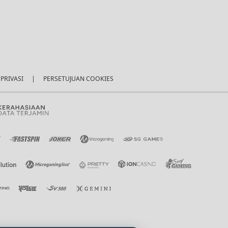
 PRIVASI
|
PERSETUJUAN COOKIES