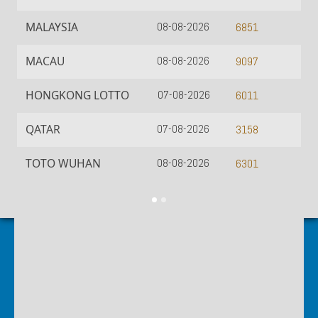
08-08-2026
6851
08-08-2026
9097
TTO
07-08-2026
6011
07-08-2026
3158
08-08-2026
6301