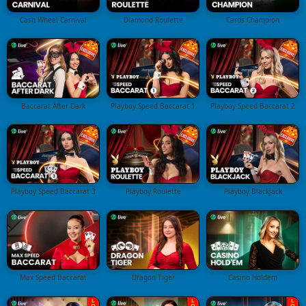
Cash Wheel Carnival
Diamond Roulette
Cards Champion
Baccarat After Dark
Playboy Speed Baccarat 1
Playboy Speed Baccarat 2
Playboy Speed Baccarat 3
Playboy Roulette
Playboy Blackjack
Max Speed Baccarat
Dragon Tiger
Casino Holdem