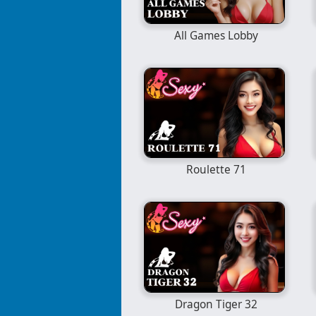
All Games Lobby
Roulette 71
Dragon Tiger 32