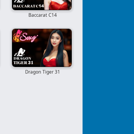
Baccarat C14
Dragon Tiger 31