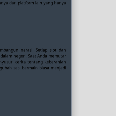
nya dari platform lain yang hanya
bangun narasi. Setiap slot dan
f dalam negeri. Saat Anda memutar
yusuri cerita tentang keberanian
gubah sesi bermain biasa menjadi