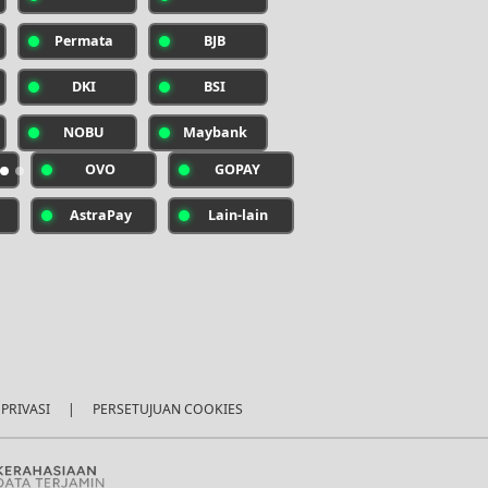
OVO
GOPAY
AstraPay
Lain-lain
 PRIVASI
|
PERSETUJUAN COOKIES