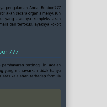
tnya pengalaman Anda. Bonbon777
ard" akan secara organis menyusun
enu yang awalnya kompleks akan
lis dan terfokus, layaknya kokpit
nbon777
 pembayaran tertinggi. Ini adalah
ng yang menawarkan tidak hanya
n atas kelelahan terhadap formula