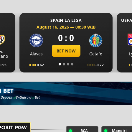
FIERS
UEFA CHAMPIONS LEAGUE QUALIFIERS
UEFA
August 12, 2026 — 01:15 WIB
0 : 0
BET NOW
Slovan
bahce
Mjallby
Bodo
Bratislava
.87
0.5
0.83
-0.5
0.99
0.7
 BET
Deposit
Withdraw
Bet
BNI
BRI
Mestika
BluBC